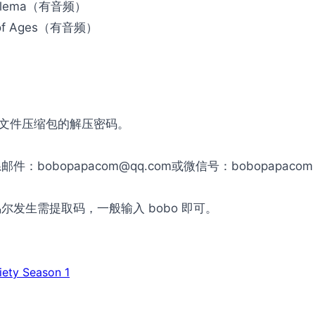
rs dilema（有音频）
dle of Ages（有音频）
是文件压缩包的解压密码。
obopapacom@qq.com或微信号：bobopapac
发生需提取码，一般输入 bobo 即可。
ty Season 1