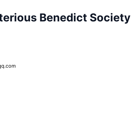
ous Benedict Society
q.com