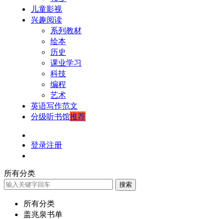
儿童影视
兴趣阅读
系列教材
绘本
历史
课业学习
科技
编程
艺术
英语写作范文
分级听书馆
推荐
登录
注册
所有分类
搜索
所有分类
盖兆泉书单