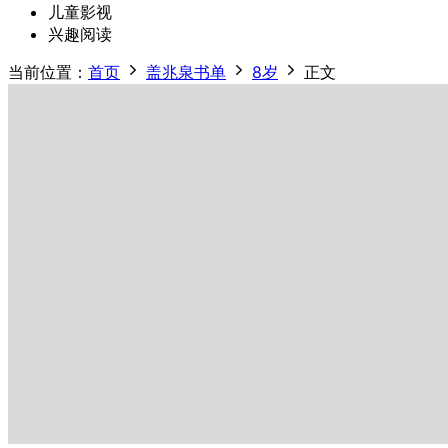
儿童影视
兴趣阅读
当前位置：
首页
盖兆泉书单
8岁
正文