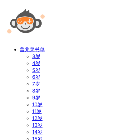
盖兆泉书单
3岁
4岁
5岁
6岁
7岁
8岁
9岁
10岁
11岁
12岁
13岁
14岁
15岁