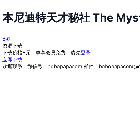
本尼迪特天才秘社 The Mysteri
8岁
资源下载
下载价格
5
元，尊享会员免费，请先
登录
立即下载
欢迎联系，微信号：bobopapacom 邮件：bobopapacom@q