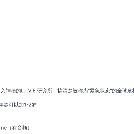
秘的L.I.V.E.研究所，搞清楚被称为“紧急状态”的全球
龄可以加1-2岁。
 journe（有音频）