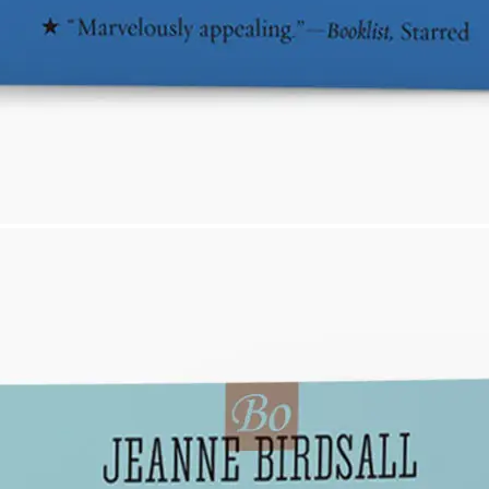
电子书5本（epub格式）+第一本书有声书音
频
一部关于亲情、手足、友谊和自我追寻的小
说，为读者唤醒纯真美好的心。
这部清新、写实、幽默的青少年小说是《夏天