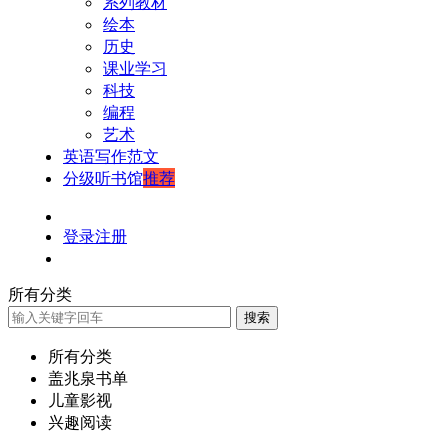
系列教材
绘本
历史
课业学习
科技
编程
艺术
英语写作范文
分级听书馆
推荐
登录
注册
所有分类
搜索
所有分类
盖兆泉书单
儿童影视
兴趣阅读