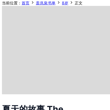
当前位置：
首页
盖兆泉书单
8岁
正文
夏天的故事 The