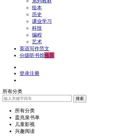
系列教材
绘本
历史
课业学习
科技
编程
艺术
英语写作范文
分级听书馆
推荐
登录
注册
所有分类
搜索
所有分类
盖兆泉书单
儿童影视
兴趣阅读