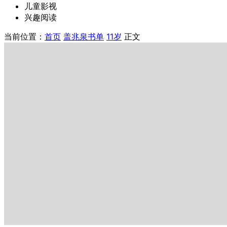
儿童影视
兴趣阅读
当前位置：
首页
盖兆泉书单
11岁
正文