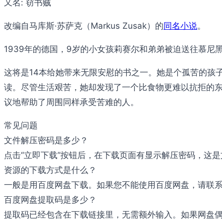
又名:
窃书贼
改编自马库斯·苏萨克（Markus Zusak）的
同名小说
。
1939年的德国，9岁的小女孩莉赛尔和弟弟被迫送往慕
这将是14本给她带来无限安慰的书之一。她是个孤苦的孩
读。尽管生活艰苦，她却发现了一个比食物更难以抗拒的东
议地帮助了周围同样承受苦难的人。
常见问题
文件解压密码是多少？
点击“立即下载”按钮后，在下载页面有显示解压密码，这
资源的下载方式是什么？
一般是用百度网盘下载。如果您不能使用百度网盘，请联系邮件：b
百度网盘提取码是多少？
提取码已经包含在下载链接里，无需额外输入。如果网盘偶尔