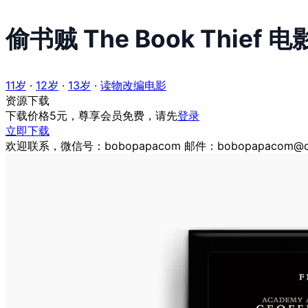
偷书贼 The Book Thief 电影
11岁
·
12岁
·
13岁
·
读物改编电影
资源下载
下载价格
5
元，尊享会员免费，请先
登录
立即下载
欢迎联系，微信号：bobopapacom 邮件：bobopapacom@q