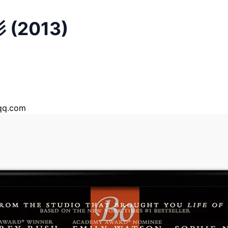
 (2013)
q.com