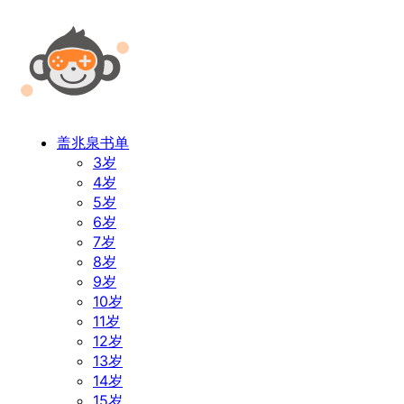
盖兆泉书单
3岁
4岁
5岁
6岁
7岁
8岁
9岁
10岁
11岁
12岁
13岁
14岁
15岁