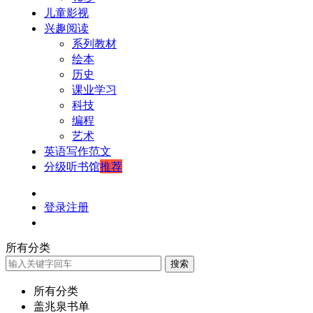
儿童影视
兴趣阅读
系列教材
绘本
历史
课业学习
科技
编程
艺术
英语写作范文
分级听书馆
推荐
登录
注册
所有分类
搜索
所有分类
盖兆泉书单