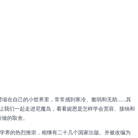
瑟缩在自己的小世界里，常常感到寒冷、脆弱和无助……其
让我们一起走进尼魔岛，看看妮恩是怎样学会宽容、接纳和
所做的取舍。
文学界的热烈推崇，相继有二十几个国家出版。并被改编为