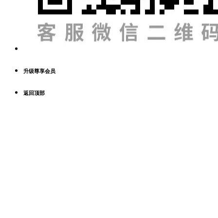
升级尊享会员
返回顶部