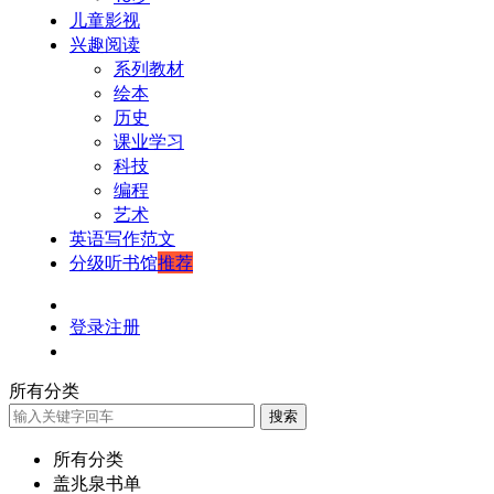
儿童影视
兴趣阅读
系列教材
绘本
历史
课业学习
科技
编程
艺术
英语写作范文
分级听书馆
推荐
登录
注册
所有分类
搜索
所有分类
盖兆泉书单