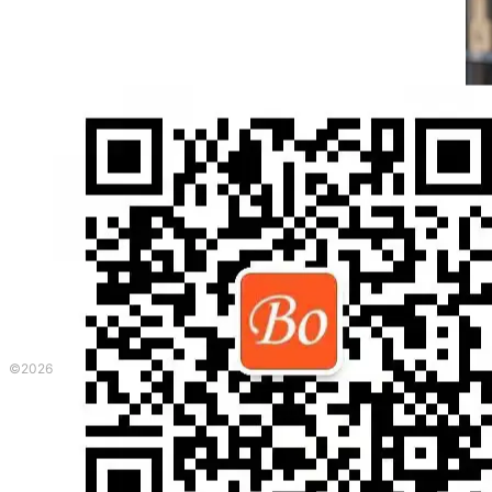
©2026 波英教育咨询 ·
粤ICP备2023153917号
|
本网站由
提供CDN加