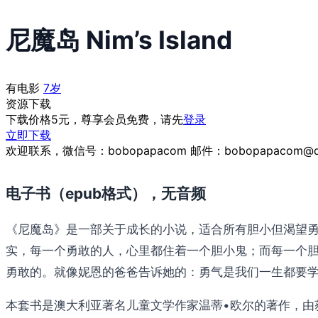
尼魔岛 Nim’s Island
有电影
7岁
资源下载
下载价格
5
元，尊享会员免费，请先
登录
立即下载
欢迎联系，微信号：bobopapacom 邮件：bobopapacom@q
电子书（epub格式），无音频
《尼魔岛》是一部关于成长的小说，适合所有胆小但渴望勇
实，每一个勇敢的人，心里都住着一个胆小鬼；而每一个
勇敢的。就像妮恩的爸爸告诉她的：勇气是我们一生都要学
本套书是澳大利亚著名儿童文学作家温蒂•欧尔的著作，由