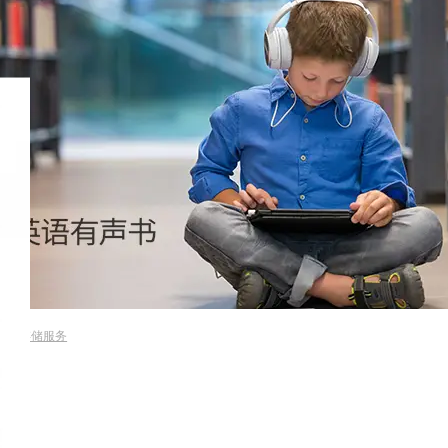
速/云存储服务