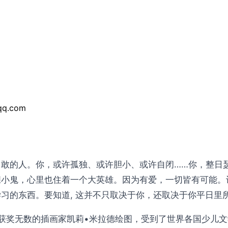
q.com
敢的人。你，或许孤独、或许胆小、或许自闭……你，整日
胆小鬼，心里也住着一个大英雄。因为有爱，一切皆有可能。
习的东西。要知道, 这并不只取决于你，还取决于你平日里
获奖无数的插画家凯莉•米拉德绘图，受到了世界各国少儿