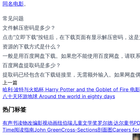
同名电影
。
常见问题
文件解压密码是多少？
点击“立即下载”按钮后，在下载页面有显示解压密码，这
资源的下载方式是什么？
一般是用百度网盘下载。如果您不能使用百度网盘，请联系邮件：b
百度网盘提取码是多少？
提取码已经包含在下载链接里，无需额外输入。如果网盘偶尔
上一篇
哈利·波特与火焰杯 Harry Potter and the Goblet of Fire 电
八十天环游地球 Around the world in eighty days
热门标签
有声书
读物改编影视
动画
纽伯瑞儿童文学奖
罗尔德·达尔童书
P
Time
阅读指南
John Green
Cross-Sections剖面图
Careers for