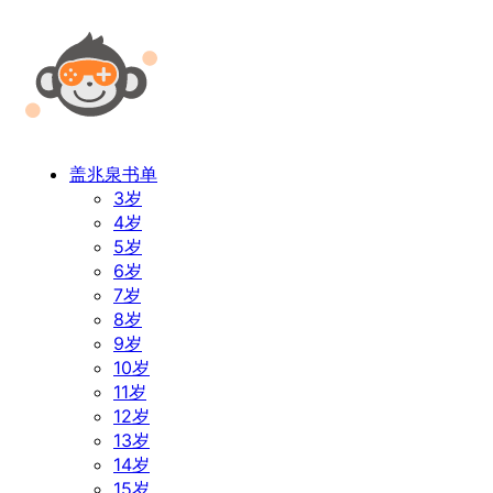
盖兆泉书单
3岁
4岁
5岁
6岁
7岁
8岁
9岁
10岁
11岁
12岁
13岁
14岁
15岁