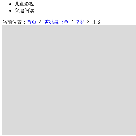
儿童影视
兴趣阅读
当前位置：
首页
盖兆泉书单
7岁
正文