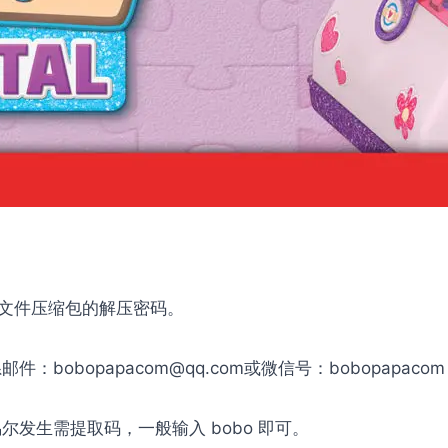
是文件压缩包的解压密码。
obopapacom@qq.com或微信号：bobopapac
发生需提取码，一般输入 bobo 即可。