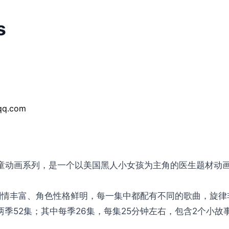
s
q.com
的学龄前儿童动画系列，是一个以美国黑人小女孩为主角的医生题
剧情丰富、角色性格鲜明，每一集中都配有不同的歌曲，旋律
播完两季52集；其中每季26集，每集25分钟左右，包含2个小