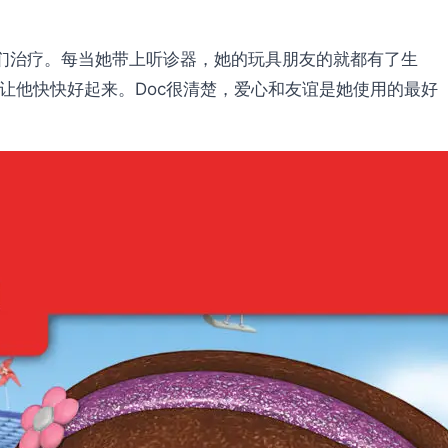
的玩具们治疗。每当她带上听诊器，她的玩具朋友的就都有了生
检、治疗，让他快快好起来。Doc很清楚，爱心和友谊是她使用的最好