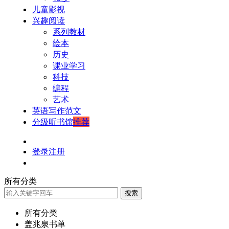
儿童影视
兴趣阅读
系列教材
绘本
历史
课业学习
科技
编程
艺术
英语写作范文
分级听书馆
推荐
登录
注册
所有分类
搜索
所有分类
盖兆泉书单