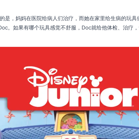
是位医生；不同的是，妈妈在医院给病人们治疗，而她在家里给生病
每个人都称叫她Doc。如果有哪个玩具感觉不舒服，Doc就给他体