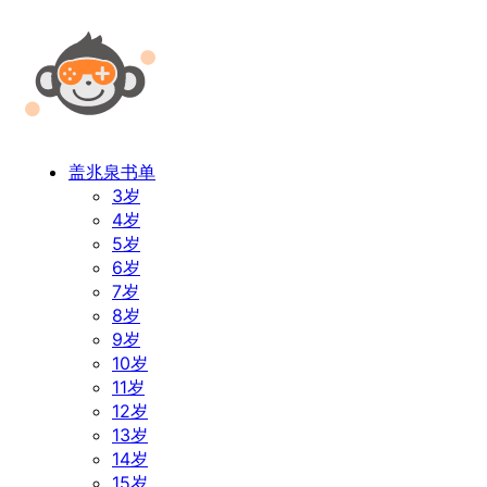
盖兆泉书单
3岁
4岁
5岁
6岁
7岁
8岁
9岁
10岁
11岁
12岁
13岁
14岁
15岁