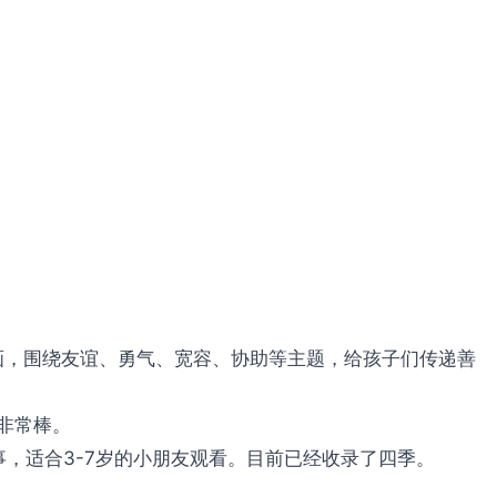
材动画，围绕友谊、勇气、宽容、协助等主题，给孩子们传递善
非常棒。
故事，适合3-7岁的小朋友观看。目前已经收录了四季。