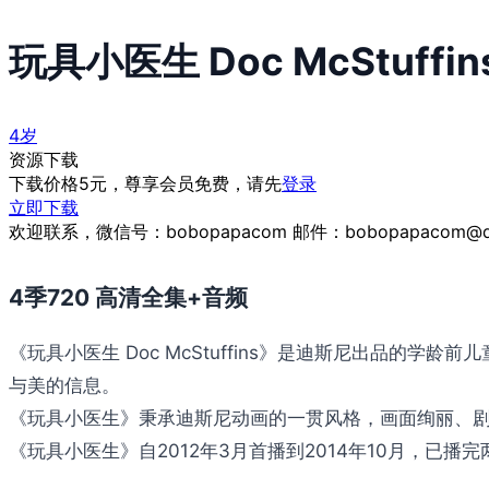
玩具小医生 Doc McStuffin
4岁
资源下载
下载价格
5
元，尊享会员免费，请先
登录
立即下载
欢迎联系，微信号：bobopapacom 邮件：bobopapacom@q
4季720 高清全集+音频
《玩具小医生 Doc McStuffins》是迪斯尼出品
与美的信息。
《玩具小医生》秉承迪斯尼动画的一贯风格，画面绚丽、
《玩具小医生》自2012年3月首播到2014年10月，已