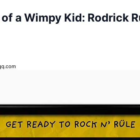
 Wimpy Kid: Rodrick Ru
q.com