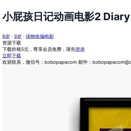
小屁孩日记动画电影2 Diary of a
8岁
·
9岁
·
读物改编电影
资源下载
下载价格
5
元，尊享会员免费，请先
登录
立即下载
欢迎联系，微信号：bobopapacom 邮件：bobopapacom@q