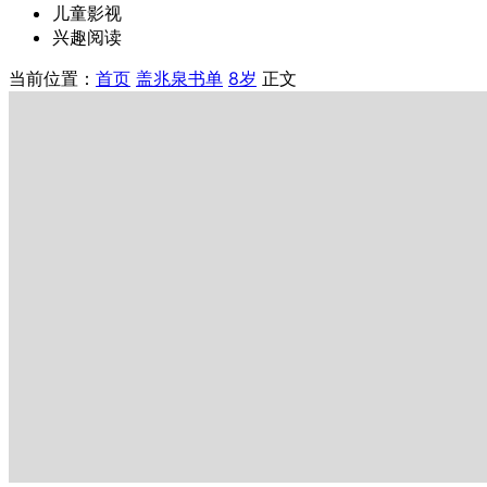
儿童影视
兴趣阅读
当前位置：
首页
盖兆泉书单
8岁
正文