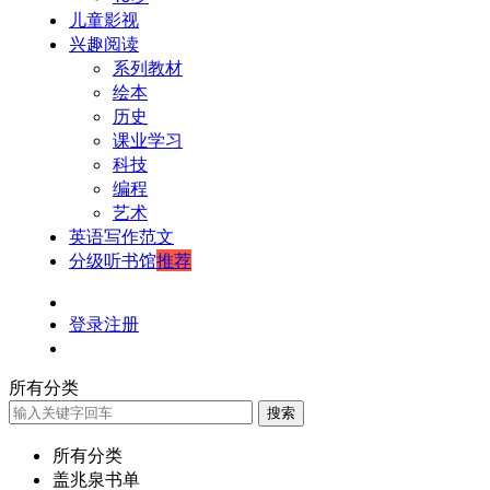
儿童影视
兴趣阅读
系列教材
绘本
历史
课业学习
科技
编程
艺术
英语写作范文
分级听书馆
推荐
登录
注册
所有分类
搜索
所有分类
盖兆泉书单