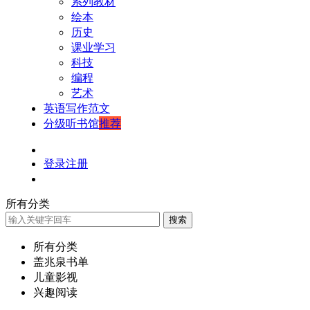
系列教材
绘本
历史
课业学习
科技
编程
艺术
英语写作范文
分级听书馆
推荐
登录
注册
所有分类
搜索
所有分类
盖兆泉书单
儿童影视
兴趣阅读