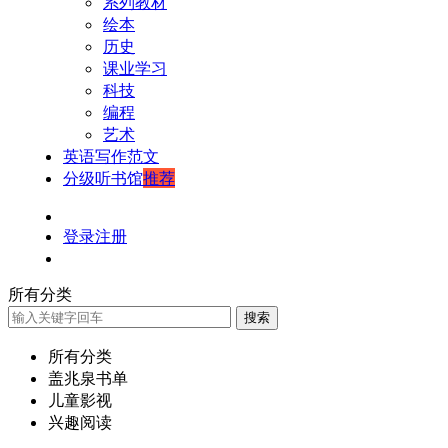
系列教材
绘本
历史
课业学习
科技
编程
艺术
英语写作范文
分级听书馆
推荐
登录
注册
所有分类
搜索
所有分类
盖兆泉书单
儿童影视
兴趣阅读