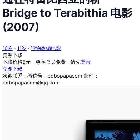
Bridge to Terabithia 电影
(2007)
10岁
·
11岁
·
读物改编电影
资源下载
下载价格
5
元，尊享会员免费，请先
登录
立即下载
欢迎联系，微信号：bobopapacom 邮件：
bobopapacom@qq.com