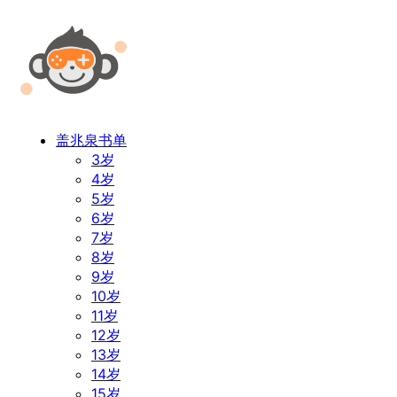
盖兆泉书单
3岁
4岁
5岁
6岁
7岁
8岁
9岁
10岁
11岁
12岁
13岁
14岁
15岁