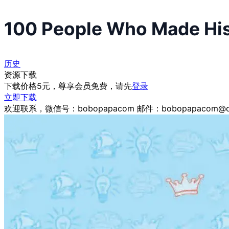
100 People Who Made Hi
历史
资源下载
下载价格
5
元，尊享会员免费，请先
登录
立即下载
欢迎联系，微信号：bobopapacom 邮件：bobopapacom@q