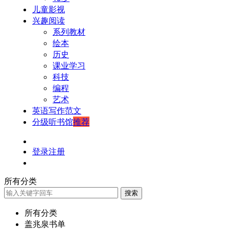
儿童影视
兴趣阅读
系列教材
绘本
历史
课业学习
科技
编程
艺术
英语写作范文
分级听书馆
推荐
登录
注册
所有分类
搜索
所有分类
盖兆泉书单