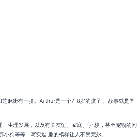
麻街有一拼。Arthur是一个7-8岁的孩子， 故事就是围
理、生理发展，以及有关友谊、家庭、学 校，甚至宠物的问
要养小狗等等，写实逗 趣的模样让人不禁莞尔。