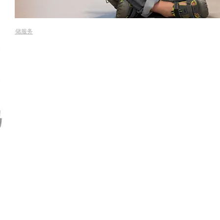
速/云存储服务