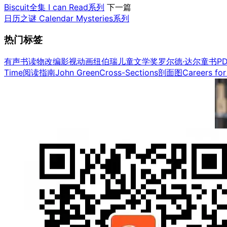
Biscuit全集 I can Read系列
下一篇
日历之谜 Calendar Mysteries系列
热门标签
有声书
读物改编影视
动画
纽伯瑞儿童文学奖
罗尔德·达尔童书
P
Time
阅读指南
John Green
Cross-Sections剖面图
Careers for