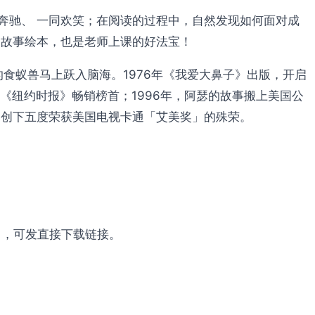
奔驰、 一同欢笑；在阅读的过程中，自然发现如何面对成
的故事绘本，也是老师上课的好法宝！
的食蚁兽马上跃入脑海。1976年《我爱大鼻子》出版，开启
《纽约时报》畅销榜首；1996年，阿瑟的故事搬上美国公
更创下五度荣获美国电视卡通「艾美奖」的殊荣。
om ，可发直接下载链接。