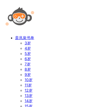
盖兆泉书单
3岁
4岁
5岁
6岁
7岁
8岁
9岁
10岁
11岁
12岁
13岁
14岁
15岁