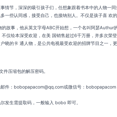
事情节，深深的吸引孩子们，任想象跟着书本中的人物一同
多一些认同感，接受自己，也接纳别人。不仅是孩子喜 欢
的故事，他从英文字母ABC开始想，一个名叫阿瑟Authur
不仅绘本深受欢迎，在美 国销售超过6千万册，并多次荣登
户晓的卡 通人物，是公共电视最受欢迎的招牌节目之一，
是文件压缩包的解压密码。
obopapacom@qq.com或微信号：bobopapac
发生需提取码，一般输入 bobo 即可。