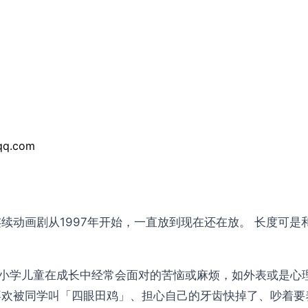
q.com
续动画剧从1997年开始，一直放到现在还在放。 长度可是和芝
及小学儿童在成长中经常会面对的苦恼或麻烦，如外表或是心
不喜欢被同学叫「四眼田鸡」、担心自己的牙齿快掉了、吵着