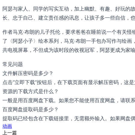
阿瑟与家人、同学的写实互动，加上幽默、有趣、好玩的故
长、忠于自己、建立责任感的讯息，让孩子多一些自信，也
作者马克·布朗的儿子托伦，要求爸爸在睡前说一个有关怪物
了〈阿瑟小子〉绘本系列，马克·布朗一手包办写作与绘画，
共电视屏幕，不但成为该时段的收视冠军，阿瑟更成为家喻
常见问题
文件解压密码是多少？
点击“立即下载”按钮后，在下载页面有显示解压密码，这
资源的下载方式是什么？
一般是用百度网盘下载。如果您不能使用百度网盘，请联系邮件：b
百度网盘提取码是多少？
提取码已经包含在下载链接里，无需额外输入。如果网盘偶尔
动画
上一篇