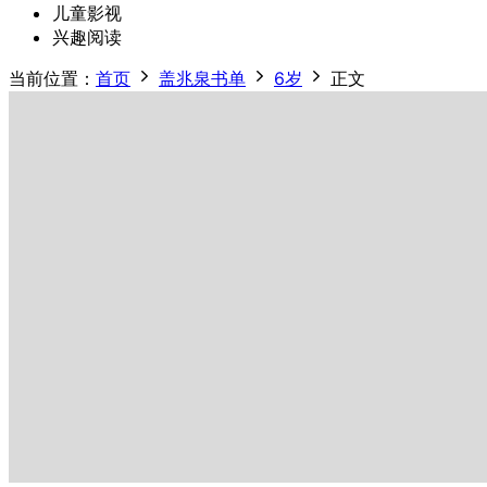
儿童影视
兴趣阅读
当前位置：
首页
盖兆泉书单
6岁
正文