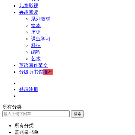
儿童影视
兴趣阅读
系列教材
绘本
历史
课业学习
科技
编程
艺术
英语写作范文
分级听书馆
推荐
登录
注册
所有分类
搜索
所有分类
盖兆泉书单