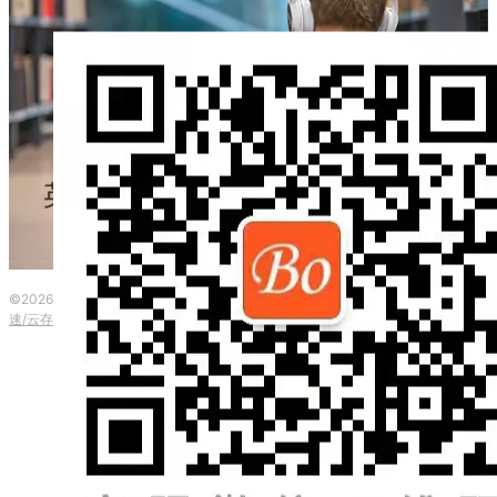
©2026 波英教育咨询 ·
粤ICP备2023153917号
|
本网站由
提供CDN加
速/云存储服务