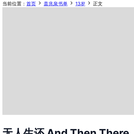
当前位置：
首页
盖兆泉书单
13岁
正文
无人生还 And Then There