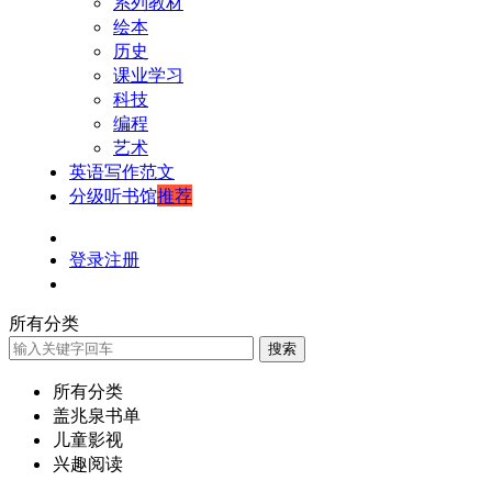
系列教材
绘本
历史
课业学习
科技
编程
艺术
英语写作范文
分级听书馆
推荐
登录
注册
所有分类
搜索
所有分类
盖兆泉书单
儿童影视
兴趣阅读