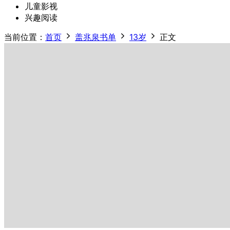
儿童影视
兴趣阅读
当前位置：
首页
盖兆泉书单
13岁
正文