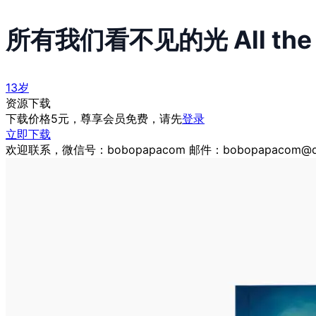
所有我们看不见的光 All the Li
13岁
资源下载
下载价格
5
元，尊享会员免费，请先
登录
立即下载
欢迎联系，微信号：bobopapacom 邮件：bobopapacom@q