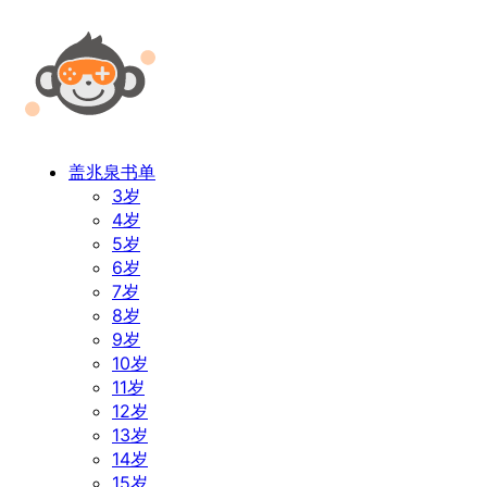
盖兆泉书单
3岁
4岁
5岁
6岁
7岁
8岁
9岁
10岁
11岁
12岁
13岁
14岁
15岁