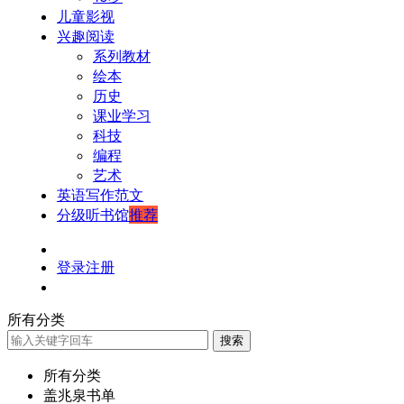
儿童影视
兴趣阅读
系列教材
绘本
历史
课业学习
科技
编程
艺术
英语写作范文
分级听书馆
推荐
登录
注册
所有分类
搜索
所有分类
盖兆泉书单