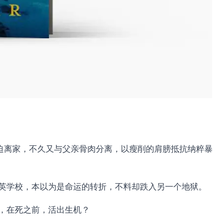
被迫离家，不久又与父亲骨肉分离，以瘦削的肩膀抵抗纳粹暴
英学校，本以为是命运的转折，不料却跌入另一个地狱。
，在死之前，活出生机？