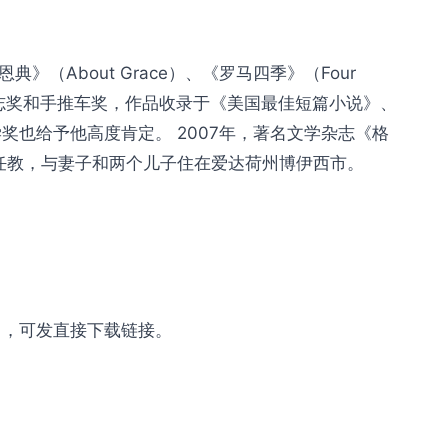
关于恩典》（About Grace）、《罗马四季》（Four
次全国杂志奖和手推车奖，作品收录于《美国最佳短篇小说》、
也给予他高度肯定。 2007年，著名文学杂志《格
任教，与妻子和两个儿子住在爱达荷州博伊西市。
om ，可发直接下载链接。