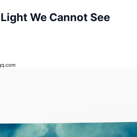
ght We Cannot See
q.com