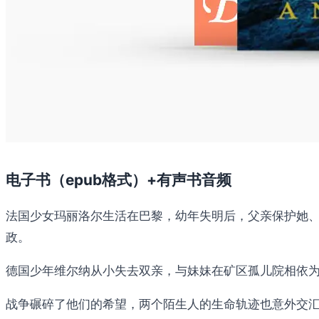
电子书（epub格式）+有声书音频
法国少女玛丽洛尔生活在巴黎，幼年失明后，父亲保护她、
政。
德国少年维尔纳从小失去双亲，与妹妹在矿区孤儿院相依
战争碾碎了他们的希望，两个陌生人的生命轨迹也意外交