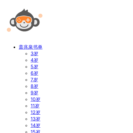
盖兆泉书单
3岁
4岁
5岁
6岁
7岁
8岁
9岁
10岁
11岁
12岁
13岁
14岁
15岁