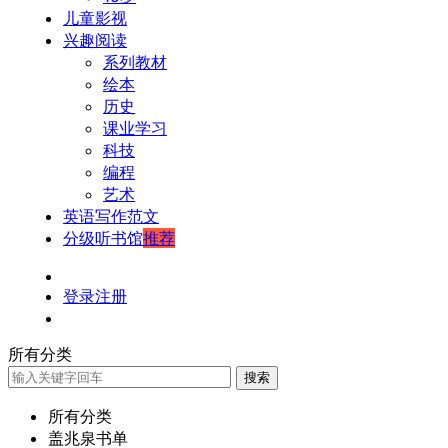
儿童影视
兴趣阅读
系列教材
绘本
历史
课业学习
科技
编程
艺术
英语写作范文
分级听书馆
推荐
登录
注册
所有分类
搜索
所有分类
盖兆泉书单