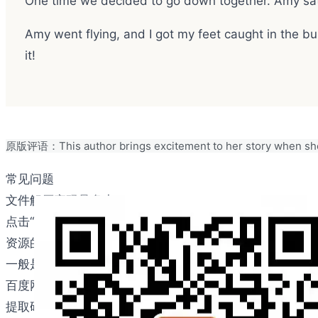
One time we decided to go down together. Amy sat i
Amy went flying, and I got my feet caught in the bus
it!
原版评语：This author brings excitement to her story when she pai
常见问题
文件解压密码是多少？
点击“立即下载”按钮后，在下载页面有显示解压密码，这
资源的下载方式是什么？
一般是用百度网盘下载。如果您不能使用百度网盘，请联系邮件：b
百度网盘提取码是多少？
提取码已经包含在下载链接里，无需额外输入。如果网盘偶尔