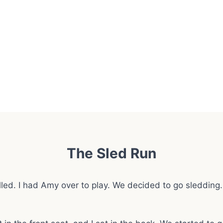
The Sled Run
led. I had Amy over to play. We decided to go sledding.