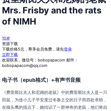
Mrs. Frisby and the rats
of NIMH
10岁
资源下载
下载价格
5
元，尊享会员免费，请先
登录
立即下载
欢迎联系，微信号：bobopapacom 邮件：
bobopapacom@qq.com
电子书（epub格式）+有声书音频
《费里斯比夫人和尼姆的老鼠》中的费里斯比夫人是一只
田鼠，为使小儿子平安度过冬春之交的日子而四处求助，
在猫头鹰的指点下，她结识了一群神奇的老鼠，他们将自