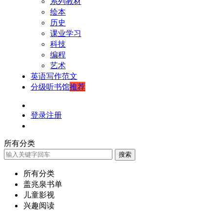
系列教材
绘本
历史
课业学习
科技
编程
艺术
英语写作范文
分级听书馆
推荐
登录
注册
所有分类
搜索
所有分类
盖兆泉书单
儿童影视
兴趣阅读