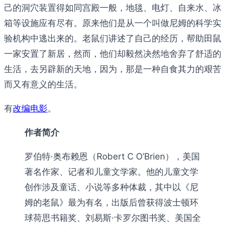
己的洞穴装置得如同宫殿一般，地毯、电灯、自来水、冰
箱等设施应有尽有。原来他们是从一个叫做尼姆的科学实
验机构中逃出来的。老鼠们讲述了自己的经历，帮助田鼠
一家安置了新居，然而，他们却毅然决然地舍弃了舒适的
生活，去另辟新的天地，因为，那是一种自食其力的艰苦
而又有意义的生活。
有
改编电影
。
作者简介
罗伯特·奥布赖恩（Robert C O’Brien），美国
著名作家、记者和儿童文学家。他的儿童文学
创作涉及童话、小说等多种体裁，其中以《尼
姆的老鼠》最为有名，出版后曾获得波士顿环
球荷思书籍奖、刘易斯·卡罗尔图书奖、美国全