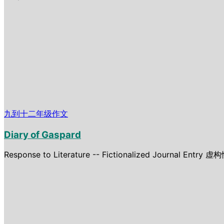
九到十二年级作文
Diary of Gaspard
Response to Literature -- Fictionalized Journal Entry