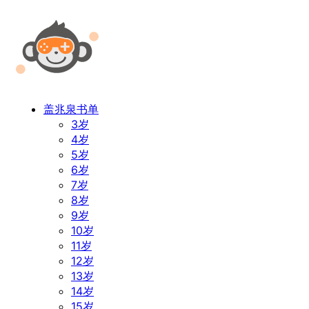
盖兆泉书单
3岁
4岁
5岁
6岁
7岁
8岁
9岁
10岁
11岁
12岁
13岁
14岁
15岁