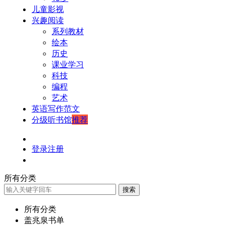
儿童影视
兴趣阅读
系列教材
绘本
历史
课业学习
科技
编程
艺术
英语写作范文
分级听书馆
推荐
登录
注册
所有分类
搜索
所有分类
盖兆泉书单