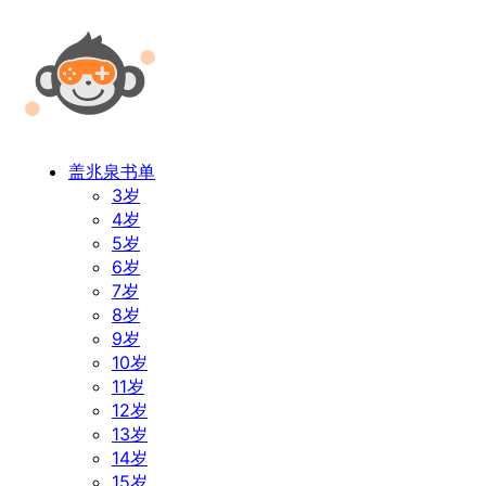
盖兆泉书单
3岁
4岁
5岁
6岁
7岁
8岁
9岁
10岁
11岁
12岁
13岁
14岁
15岁