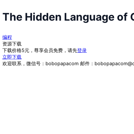
The Hidden Language o
编程
资源下载
下载价格
5
元，尊享会员免费，请先
登录
立即下载
欢迎联系，微信号：bobopapacom 邮件：bobopapacom@q